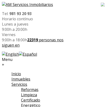
Tel:
981 93 20 93
Horario contínuo
Lunes a jueves
9:00h a 20:00h
Viernes
9:00h a 18:00h
22319
personas nos
siguen en
Menu
+
Inicio
Inmuebles
Servicios
Reformas
Limpieza
Certificado
Energético