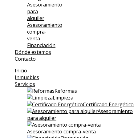
Asesoramiento
para
alquiler
Asesoramiento
compra-
venta
Financiación
Dónde estamos
Contacto
Inicio
Inmuebles
Servicios
Reformas
Limpieza
Certificado Energético
Asesoramiento
para alquiler
Asesoramiento compra-venta