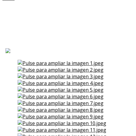
Piso en Alquiler en San Juan
(Ferrol)