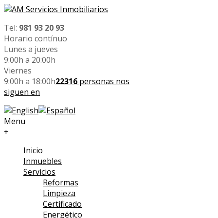
Tel:
981 93 20 93
Horario contínuo
Lunes a jueves
9:00h a 20:00h
Viernes
9:00h a 18:00h
22316
personas nos
siguen en
Menu
+
Inicio
Inmuebles
Servicios
Reformas
Limpieza
Certificado
Energético