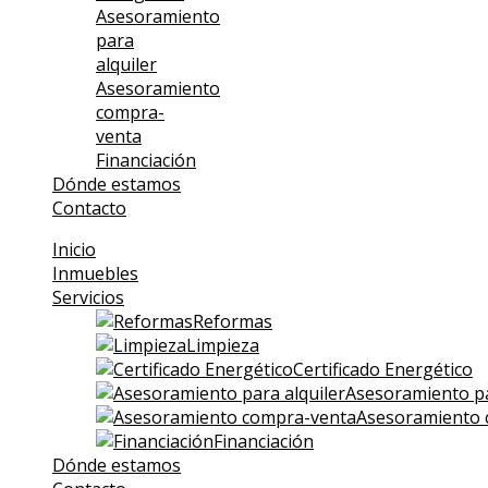
Asesoramiento
para
alquiler
Asesoramiento
compra-
venta
Financiación
Dónde estamos
Contacto
Inicio
Inmuebles
Servicios
Reformas
Limpieza
Certificado Energético
Asesoramiento pa
Asesoramiento 
Financiación
Dónde estamos