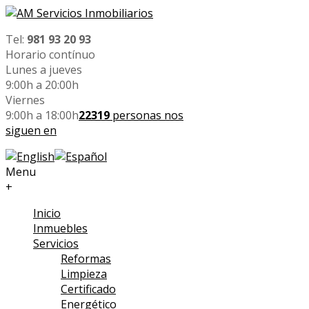
Tel:
981 93 20 93
Horario contínuo
Lunes a jueves
9:00h a 20:00h
Viernes
9:00h a 18:00h
22319
personas nos
siguen en
Menu
+
Inicio
Inmuebles
Servicios
Reformas
Limpieza
Certificado
Energético