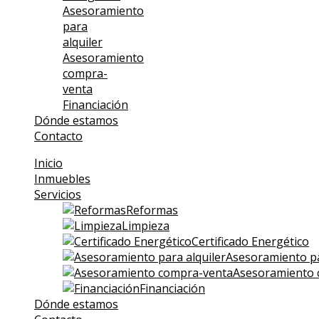
Asesoramiento
para
alquiler
Asesoramiento
compra-
venta
Financiación
Dónde estamos
Contacto
Inicio
Inmuebles
Servicios
Reformas
Limpieza
Certificado Energético
Asesoramiento pa
Asesoramiento 
Financiación
Dónde estamos