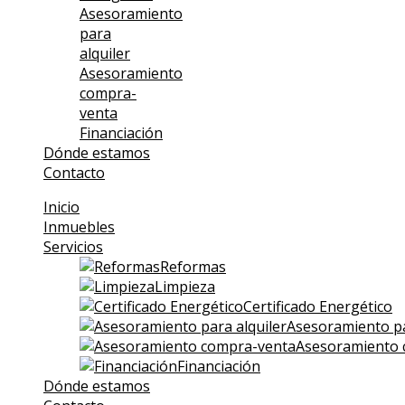
Asesoramiento
para
alquiler
Asesoramiento
compra-
venta
Financiación
Dónde estamos
Contacto
Inicio
Inmuebles
Servicios
Reformas
Limpieza
Certificado Energético
Asesoramiento pa
Asesoramiento 
Financiación
Dónde estamos