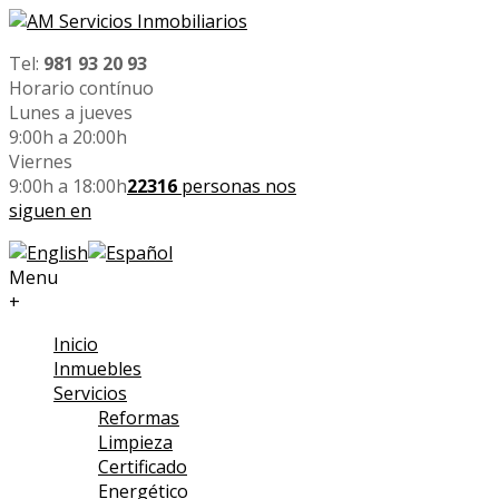
Tel:
981 93 20 93
Horario contínuo
Lunes a jueves
9:00h a 20:00h
Viernes
9:00h a 18:00h
22316
personas nos
siguen en
Menu
+
Inicio
Inmuebles
Servicios
Reformas
Limpieza
Certificado
Energético